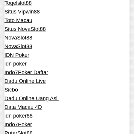
Togelslot88
Situs Vipwin88
Toto Macau
Situs NovaSlot88
NovaSlot88
NovaSlot88
IDN Poker
idn poker
Indo7Poker Daftar
Dadu Online Live
Sicbo
Dadu Online Uang Asli
Data Macau 4D
idn poker88
Indo7Poker
PutarSlot88