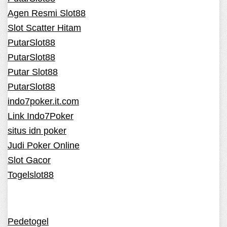
Agen Resmi Slot88
Slot Scatter Hitam
PutarSlot88
PutarSlot88
Putar Slot88
PutarSlot88
indo7poker.it.com
Link Indo7Poker
situs idn poker
Judi Poker Online
Slot Gacor
Togelslot88
Pedetogel