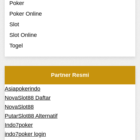
Poker
Poker Online
Slot
Slot Online
Togel
Partner Resmi
Asiapokerindo
NovaSlot88 Daftar
NovaSlot88
PutarSlot88 Alternatif
Indo7poker
indo7poker login