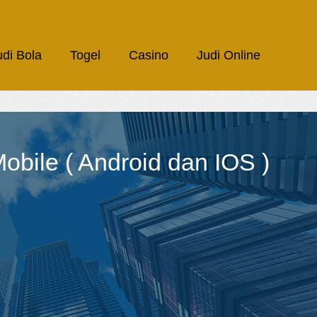
udi Bola
Togel
Casino
Judi Online
obile ( Android dan IOS )