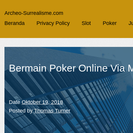
Archeo-Surrealisme.com
Beranda
Privacy Policy
Slot
Poker
J
Bermain Poker Online Via M
Date
Oktober 19, 2018
Posted by
Thomas Turner