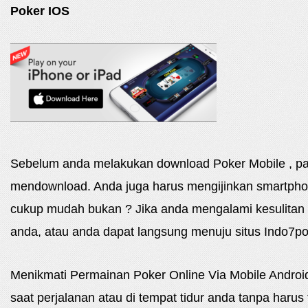
Poker IOS
Sebelum anda melakukan download Poker Mobile , past
mendownload. Anda juga harus mengijinkan smartphon
cukup mudah bukan ? Jika anda mengalami kesulitan , 
anda, atau anda dapat langsung menuju situs Indo7po
Menikmati Permainan Poker Online Via Mobile Andro
saat perjalanan atau di tempat tidur anda tanpa harus 