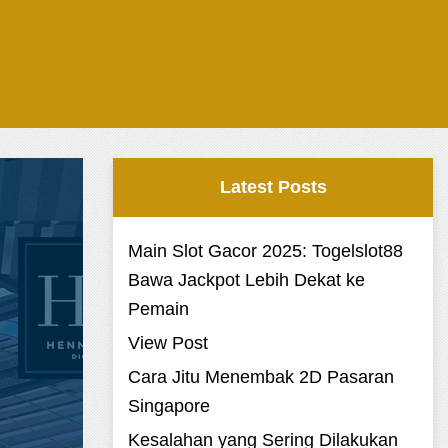
Latest Posts
Main Slot Gacor 2025: Togelslot88
Bawa Jackpot Lebih Dekat ke
Pemain
View Post
Cara Jitu Menembak 2D Pasaran
Singapore
Kesalahan yang Sering Dilakukan