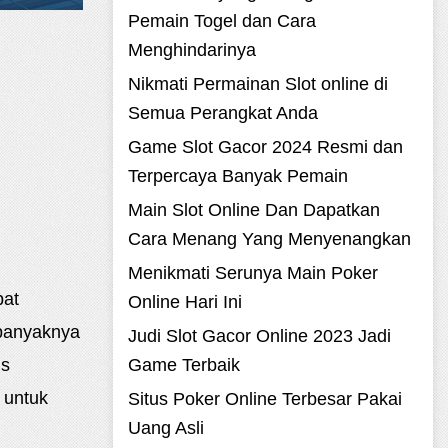
Pemain Togel dan Cara
Menghindarinya
Nikmati Permainan Slot online di
Semua Perangkat Anda
Game Slot Gacor 2024 Resmi dan
Terpercaya Banyak Pemain
Main Slot Online Dan Dapatkan
Cara Menang Yang Menyenangkan
Menikmati Serunya Main Poker
pat
Online Hari Ini
 banyaknya
Judi Slot Gacor Online 2023 Jadi
is
Game Terbaik
 untuk
Situs Poker Online Terbesar Pakai
Uang Asli