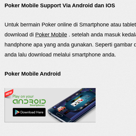
Poker Mobile Support Via Android dan IOS
Untuk bermain Poker online di Smartphone atau tabl
download di
Poker Mobile
. setelah anda masuk kedal
handphone apa yang anda gunakan. Seperti gambar di
anda lalu download melalui smartphone anda.
Poker Mobile Android