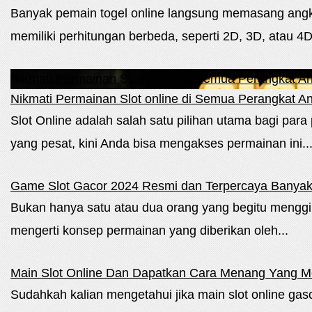
Banyak pemain togel online langsung memasang angk
memiliki perhitungan berbeda, seperti 2D, 3D, atau 4
Nikmati Permainan Slot online di Semua Perangkat A
Nikmati Permainan Slot online di Semua Perangkat A
Slot Online adalah salah satu pilihan utama bagi par
yang pesat, kini Anda bisa mengakses permainan ini..
Game Slot Gacor 2024 Resmi dan Terpercaya Banya
Bukan hanya satu atau dua orang yang begitu menggil
mengerti konsep permainan yang diberikan oleh...
Main Slot Online Dan Dapatkan Cara Menang Yang 
Sudahkah kalian mengetahui jika main slot online gas