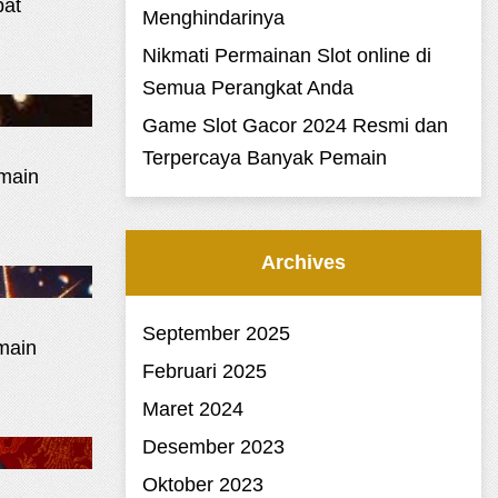
pat
Menghindarinya
Nikmati Permainan Slot online di
Semua Perangkat Anda
Game Slot Gacor 2024 Resmi dan
Terpercaya Banyak Pemain
emain
Archives
September 2025
emain
Februari 2025
Maret 2024
Desember 2023
Oktober 2023