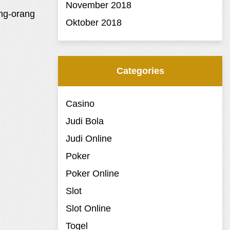
November 2018
ang-orang
Oktober 2018
Categories
Casino
Judi Bola
Judi Online
Poker
Poker Online
Slot
Slot Online
Togel