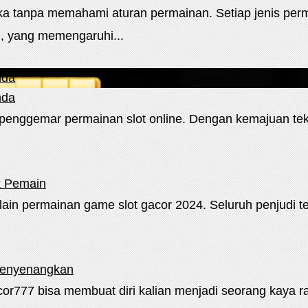
a tanpa memahami aturan permainan. Setiap jenis per
D, yang memengaruhi...
nda
nda
a penggemar permainan slot online. Dengan kemajuan te
.
k Pemain
ain permainan game slot gacor 2024. Seluruh penjudi te
Menyenangkan
cor777 bisa membuat diri kalian menjadi seorang kaya r