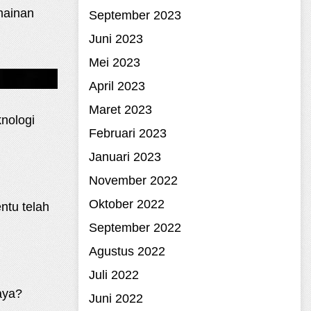
mainan
September 2023
Juni 2023
Mei 2023
April 2023
Maret 2023
knologi
Februari 2023
Januari 2023
November 2022
Oktober 2022
ntu telah
September 2022
Agustus 2022
Juli 2022
aya?
Juni 2022