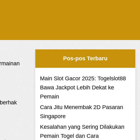
Pos-pos Terbaru
ermainan
Main Slot Gacor 2025: Togelslot88
Bawa Jackpot Lebih Dekat ke
Pemain
 berhak
Cara Jitu Menembak 2D Pasaran
Singapore
Kesalahan yang Sering Dilakukan
Pemain Togel dan Cara