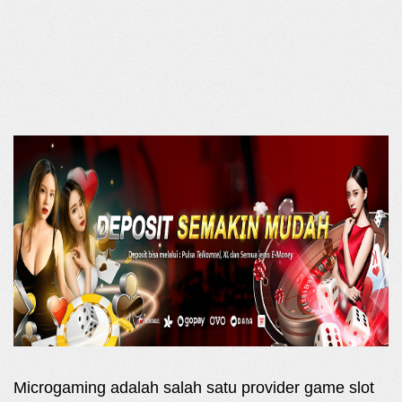
Microgaming adalah salah satu provider game slot