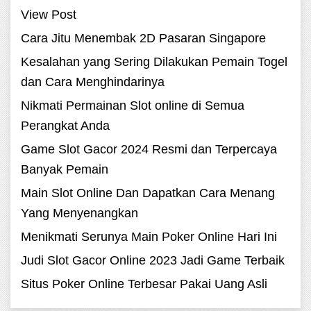
View Post
Cara Jitu Menembak 2D Pasaran Singapore
Kesalahan yang Sering Dilakukan Pemain Togel
dan Cara Menghindarinya
Nikmati Permainan Slot online di Semua
Perangkat Anda
Game Slot Gacor 2024 Resmi dan Terpercaya
Banyak Pemain
Main Slot Online Dan Dapatkan Cara Menang
Yang Menyenangkan
Menikmati Serunya Main Poker Online Hari Ini
Judi Slot Gacor Online 2023 Jadi Game Terbaik
Situs Poker Online Terbesar Pakai Uang Asli