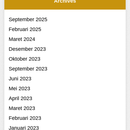
Archives
September 2025
Februari 2025
Maret 2024
Desember 2023
Oktober 2023
September 2023
Juni 2023
Mei 2023
April 2023
Maret 2023
Februari 2023
Januari 2023