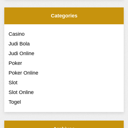
Categories
Casino
Judi Bola
Judi Online
Poker
Poker Online
Slot
Slot Online
Togel