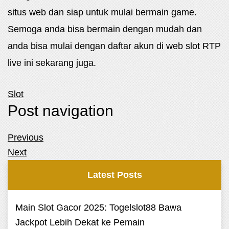
situs web dan siap untuk mulai bermain game.
Semoga anda bisa bermain dengan mudah dan
anda bisa mulai dengan daftar akun di web slot RTP
live ini sekarang juga.
Slot
Post navigation
Previous
Next
Latest Posts
Main Slot Gacor 2025: Togelslot88 Bawa
Jackpot Lebih Dekat ke Pemain