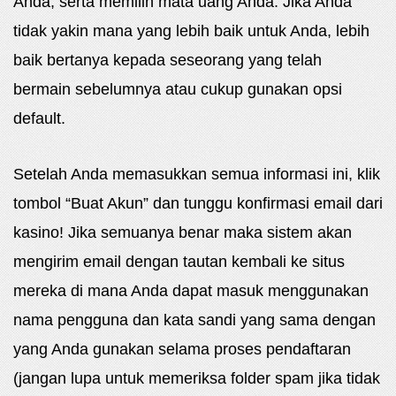
Anda, serta memilih mata uang Anda. Jika Anda
tidak yakin mana yang lebih baik untuk Anda, lebih
baik bertanya kepada seseorang yang telah
bermain sebelumnya atau cukup gunakan opsi
default.
Setelah Anda memasukkan semua informasi ini, klik
tombol “Buat Akun” dan tunggu konfirmasi email dari
kasino! Jika semuanya benar maka sistem akan
mengirim email dengan tautan kembali ke situs
mereka di mana Anda dapat masuk menggunakan
nama pengguna dan kata sandi yang sama dengan
yang Anda gunakan selama proses pendaftaran
(jangan lupa untuk memeriksa folder spam jika tidak