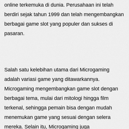
online terkemuka di dunia. Perusahaan ini telah
berdiri sejak tahun 1999 dan telah mengembangkan
berbagai game slot yang populer dan sukses di
pasaran.
Salah satu kelebihan utama dari Microgaming
adalah variasi game yang ditawarkannya.
Microgaming mengembangkan game slot dengan
berbagai tema, mulai dari mitologi hingga film
terkenal, sehingga pemain bisa dengan mudah
menemukan game yang sesuai dengan selera
mereka. Selain itu, Microgaming juga