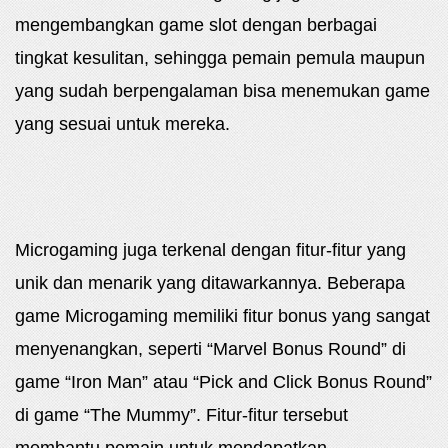
mengembangkan game slot dengan berbagai
tingkat kesulitan, sehingga pemain pemula maupun
yang sudah berpengalaman bisa menemukan game
yang sesuai untuk mereka.
Microgaming juga terkenal dengan fitur-fitur yang
unik dan menarik yang ditawarkannya. Beberapa
game Microgaming memiliki fitur bonus yang sangat
menyenangkan, seperti “Marvel Bonus Round” di
game “Iron Man” atau “Pick and Click Bonus Round”
di game “The Mummy”. Fitur-fitur tersebut