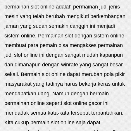
permainan slot online adalah permainan judi jenis
mesin yang telah berubah mengikuti perkembangan
jaman yang sudah semakin canggih ini menjadi
sistem online. Permainan slot dengan sistem online
membuat para pemain bisa mengakses permainan
judi slot online ini dengan sangat mudah kapanpun
dan dimanapun dengan winrate yang sangat besar
sekali. Bermain slot online dapat merubah pola pikir
masyarakat yang tadinya harus bekerja keras untuk
mendapatkan uang. Namun dengan bermain
permainan online seperti slot online gacor ini
mendadak semua kata-kata tersebut terbantahkan.
Kita cukup bermain slot online saja dapat