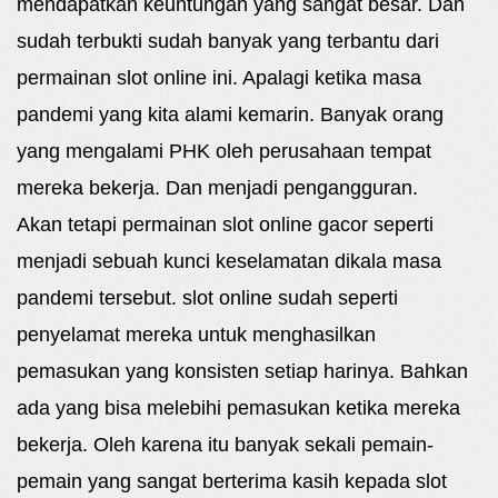
mendapatkan keuntungan yang sangat besar. Dan
sudah terbukti sudah banyak yang terbantu dari
permainan slot online ini. Apalagi ketika masa
pandemi yang kita alami kemarin. Banyak orang
yang mengalami PHK oleh perusahaan tempat
mereka bekerja. Dan menjadi pengangguran.
Akan tetapi permainan slot online gacor seperti
menjadi sebuah kunci keselamatan dikala masa
pandemi tersebut. slot online sudah seperti
penyelamat mereka untuk menghasilkan
pemasukan yang konsisten setiap harinya. Bahkan
ada yang bisa melebihi pemasukan ketika mereka
bekerja. Oleh karena itu banyak sekali pemain-
pemain yang sangat berterima kasih kepada slot