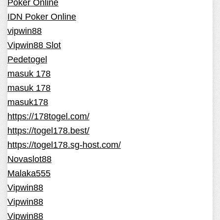
Poker Online
IDN Poker Online
vipwin88
Vipwin88 Slot
Pedetogel
masuk 178
masuk 178
masuk178
https://178togel.com/
https://togel178.best/
https://togel178.sg-host.com/
Novaslot88
Malaka555
Vipwin88
Vipwin88
Vipwin88