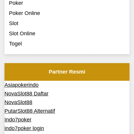
Poker
Poker Online
Slot
Slot Online
Togel
Partner Resmi
Asiapokerindo
NovaSlot88 Daftar
NovaSlot88
PutarSlot88 Alternatif
Indo7poker
indo7poker login