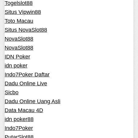
Togelslot88
Situs Vipwin88
Toto Macau
Situs NovaSlot88
NovaSlot88
NovaSlot88
IDN Poker
idn poker
Indo7Poker Daftar
Dadu Online Live
Sicbo
Dadu Online Uang Asli
Data Macau 4D
idn poker88
Indo7Poker
PutarSlot88