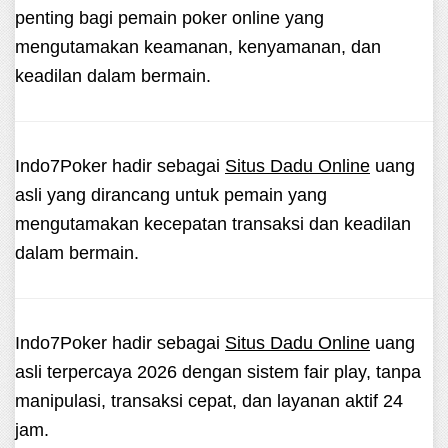
penting bagi pemain poker online yang
mengutamakan keamanan, kenyamanan, dan
keadilan dalam bermain.
Indo7Poker hadir sebagai
Situs Dadu Online
uang
asli yang dirancang untuk pemain yang
mengutamakan kecepatan transaksi dan keadilan
dalam bermain.
Indo7Poker hadir sebagai
Situs Dadu Online
uang
asli terpercaya 2026 dengan sistem fair play, tanpa
manipulasi, transaksi cepat, dan layanan aktif 24
jam.