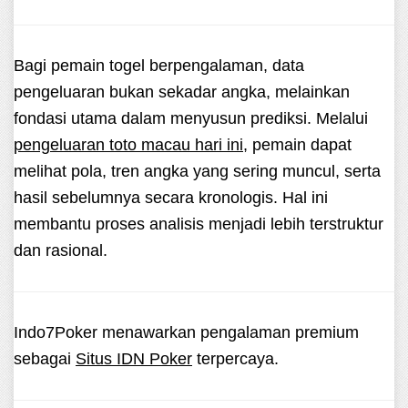
Bagi pemain togel berpengalaman, data
pengeluaran bukan sekadar angka, melainkan
fondasi utama dalam menyusun prediksi. Melalui
pengeluaran toto macau hari ini
, pemain dapat
melihat pola, tren angka yang sering muncul, serta
hasil sebelumnya secara kronologis. Hal ini
membantu proses analisis menjadi lebih terstruktur
dan rasional.
Indo7Poker menawarkan pengalaman premium
sebagai
Situs IDN Poker
terpercaya.