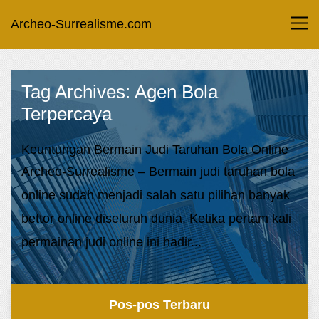
Archeo-Surrealisme.com
Tag Archives:
Agen Bola
Terpercaya
Keuntungan Bermain Judi Taruhan Bola Online
Archeo-Surrealisme – Bermain judi taruhan bola
online sudah menjadi salah satu pilihan banyak
bettor online diseluruh dunia. Ketika pertam kali
permainan judi online ini hadir...
Pos-pos Terbaru