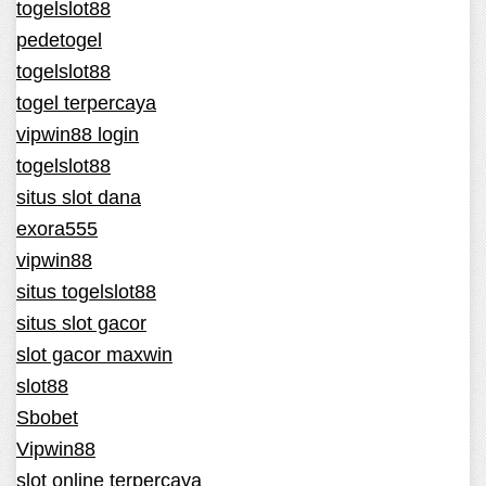
togelslot88
pedetogel
togelslot88
togel terpercaya
vipwin88 login
togelslot88
situs slot dana
exora555
vipwin88
situs togelslot88
situs slot gacor
slot gacor maxwin
slot88
Sbobet
Vipwin88
slot online terpercaya