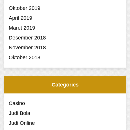
Oktober 2019
April 2019
Maret 2019
Desember 2018
November 2018
Oktober 2018
Categories
Casino
Judi Bola
Judi Online