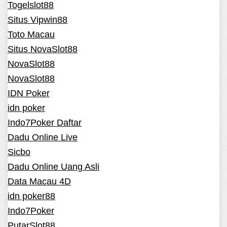
Togelslot88
Situs Vipwin88
Toto Macau
Situs NovaSlot88
NovaSlot88
NovaSlot88
IDN Poker
idn poker
Indo7Poker Daftar
Dadu Online Live
Sicbo
Dadu Online Uang Asli
Data Macau 4D
idn poker88
Indo7Poker
PutarSlot88